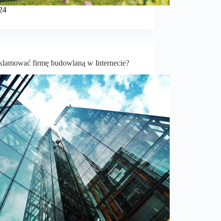
24
eklamować firmę budowlaną w Internecie?