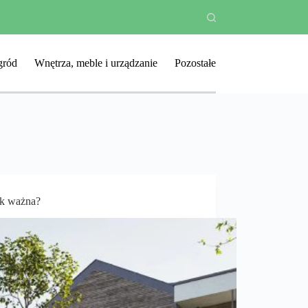
ród
Wnętrza, meble i urządzanie
Pozostałe
tak ważna?