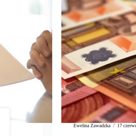
z
Ewelina Zawadzka
17 czerw