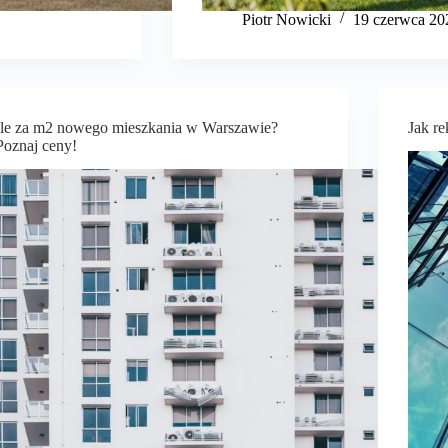
Piotr Nowicki
19 czerwca 20
Ile za m2 nowego mieszkania w Warszawie?
Jak r
Poznaj ceny!