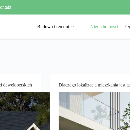
ontakt
Budowa i remont
Nieruchomości
Og
ci deweloperskich
Dlaczego lokalizacja mieszkania jest 