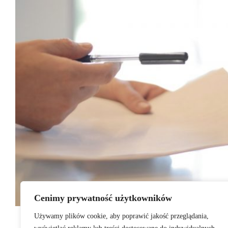
Cenimy prywatność użytkowników
Ewelina Zawadzka
21 czerwca 2022
Jeden komentar
Używamy plików cookie, aby poprawić jakość przeglądania,