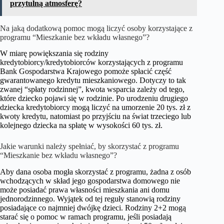
przytulną atmosferę?
Na jaką dodatkową pomoc mogą liczyć osoby korzystające z
programu “Mieszkanie bez wkładu własnego”?
W miarę powiększania się rodziny
kredytobiorcy/kredytobiorców korzystających z programu
Bank Gospodarstwa Krajowego pomoże spłacić część
gwarantowanego kredytu mieszkaniowego. Dotyczy to tak
zwanej “spłaty rodzinnej”, kwota wsparcia zależy od tego,
które dziecko pojawi się w rodzinie. Po urodzeniu drugiego
dziecka kredytobiorcy mogą liczyć na umorzenie 20 tys. zł z
kwoty kredytu, natomiast po przyjściu na świat trzeciego lub
kolejnego dziecka na spłatę w wysokości 60 tys. zł.
Jakie warunki należy spełniać, by skorzystać z programu
“Mieszkanie bez wkładu własnego”?
Aby dana osoba mogła skorzystać z programu, żadna z osób
wchodzących w skład jego gospodarstwa domowego nie
może posiadać prawa własności mieszkania ani domu
jednorodzinnego. Wyjątek od tej reguły stanowią rodziny
posiadające co najmniej dwójkę dzieci. Rodziny 2+2 mogą
starać się o pomoc w ramach programu, jeśli posiadają