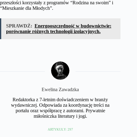
przeszłości korzystały z programów “Rodzina na swoim” i
“Mieszkanie dla Młodych”.
SPRAWDŹ:
Energooszczędność w budownictwie:
porównanie różnych technologii izolacyjnych.
Ewelina Zawadzka
Redaktorka z 7-letnim doświadczeniem w branży
wydawniczej. Odpowiada za koordynację treści na
portalu oraz współpracę z autorami. Prywatnie
miłośniczka literatury i jogi.
ARTYKUŁY: 297