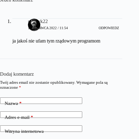
sceptyk22
17 CZERWCA 2022 / 11:54
ODPOWIEDZ
ja jakoś nie ufam tym rządowym programom
Dodaj komentarz
Twój adres email nie zostanie opublikowany.
Wymagane pola są
oznaczone
*
Nazwa
*
Adres e-mail
*
Witryna internetowa