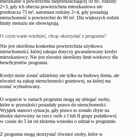
mieszkanie o powierzchni nieprzekraczającej 50 m², rodziny
2+3, gdy ich obecna powierzchnia mieszkaniowa nie
przekracza 75 m², natomiast rodziny 2+4, gdy posiadają
nieruchomość o powierzchni do 90 m². Dla większych rodzin
limity metrażu nie obowiązują.
O czym warto wiedzieć, chcąc skorzystać z programu?
Nie jest określona konkretna powierzchnia użytkowa
nieruchomości, której zakupu dotyczy gwarantowany kredyt
mieszkaniowy. Nie jest również określony limit wiekowy dla
beneficjentów programu.
Kredyt może zostać udzielony nie tylko na budowę domu, ale
również na zakup nieruchomości gruntowej, na której ma
zostać wybudowany.
O wsparcie w ramach programu mogą się ubiegać osoby,
które w przeszłości posiadały prawo do nieruchomości.
Wyjątek stanowi sytuacja, gdy prawo to zostało zbyte na
drodze darowizny na rzecz osób z I lub II grupy podatkowej
w czasie do 5 lat od złożenia wniosku o udział w programie.
Z programu mogą skorzystać również osoby, które w