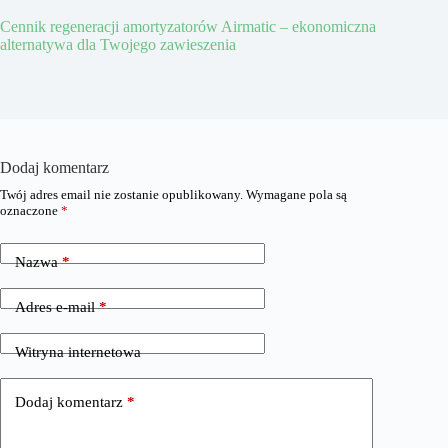
Cennik regeneracji amortyzatorów Airmatic – ekonomiczna
alternatywa dla Twojego zawieszenia
Dodaj komentarz
Twój adres email nie zostanie opublikowany.
Wymagane pola są
oznaczone
*
Nazwa
*
Adres e-mail
*
Witryna internetowa
Dodaj komentarz
*