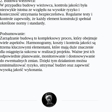
2. Budowa wieżowca:
W przypadku budowy wieżowca, kontrola jakości była
niezwykle istotna ze względu na wysokie ryzyko i
konieczność utrzymania bezpieczeństwa. Regularne testy i
kontrole zapewniły, że każdy element konstrukcji spełniał
określone normy i standardy.
Podsumowanie:
Zarządzanie budową to kompleksowy proces, który obejmuje
wiele aspektów. Harmonogramy, koszty i kontrola jakości są
trzema kluczowymi elementami, które mają duże znaczenie
dla osiągnięcia sukcesu w realizacji projektu. Ważne jest ich
odpowiednie planowanie, monitorowanie i dostosowywanie
do ewentualnych zmian. Dzięki tym działaniom można
zminimalizować ryzyko, utrzymać budżet oraz zapewnić
wysoką jakość wykonania.