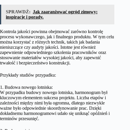
SPRAWDŹ:
Jak zaaranżować ogród zimowy:
inspiracje i porady.
Kontrola jakości powinna obejmować zarówno kontrolę
procesu wykonawczego, jak i finalnego produktu. W tym celu
można korzystać z różnych technik, takich jak badania
nieniszczące czy audyty jakości. Istotne jest również
zapewnienie odpowiedniego szkolenia pracowników oraz
stosowanie materiałów wysokiej jakości, aby zapewnić
trwałość i bezpieczeństwo konstrukcji.
Przykłady studiów przypadku:
1. Budowa nowego lotniska:
W przypadku budowy nowego lotniska, harmonogram był
kluczowym elementem sukcesu projektu. Liczba etapów i
zależności między nimi była ogromna, dlatego niezwykle
ważne było odpowiednie skoordynowanie prac. Dzięki
dokładnemu harmonogramowi udało się uniknąć opóźnień i
terminów przesunięć.