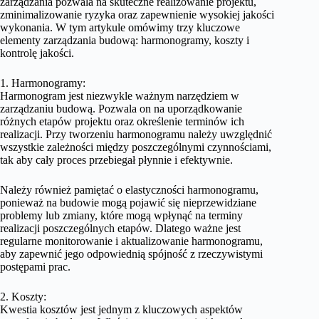
zarządzania pozwala na skuteczne realizowanie projektu,
zminimalizowanie ryzyka oraz zapewnienie wysokiej jakości
wykonania. W tym artykule omówimy trzy kluczowe
elementy zarządzania budową: harmonogramy, koszty i
kontrolę jakości.
1. Harmonogramy:
Harmonogram jest niezwykle ważnym narzędziem w
zarządzaniu budową. Pozwala on na uporządkowanie
różnych etapów projektu oraz określenie terminów ich
realizacji. Przy tworzeniu harmonogramu należy uwzględnić
wszystkie zależności między poszczególnymi czynnościami,
tak aby cały proces przebiegał płynnie i efektywnie.
Należy również pamiętać o elastyczności harmonogramu,
ponieważ na budowie mogą pojawić się nieprzewidziane
problemy lub zmiany, które mogą wpłynąć na terminy
realizacji poszczególnych etapów. Dlatego ważne jest
regularne monitorowanie i aktualizowanie harmonogramu,
aby zapewnić jego odpowiednią spójność z rzeczywistymi
postępami prac.
2. Koszty:
Kwestia kosztów jest jednym z kluczowych aspektów