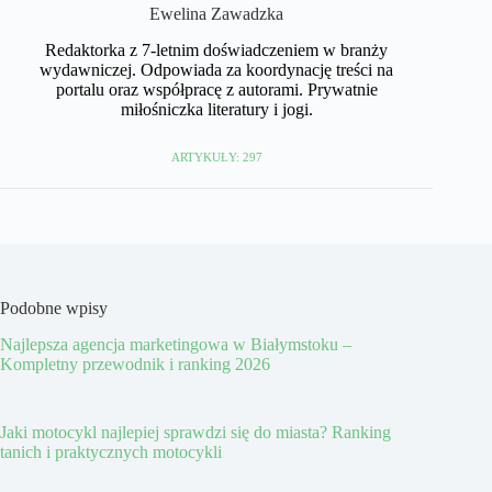
Ewelina Zawadzka
Redaktorka z 7-letnim doświadczeniem w branży
wydawniczej. Odpowiada za koordynację treści na
portalu oraz współpracę z autorami. Prywatnie
miłośniczka literatury i jogi.
ARTYKUŁY: 297
Podobne wpisy
Najlepsza agencja marketingowa w Białymstoku –
Kompletny przewodnik i ranking 2026
Jaki motocykl najlepiej sprawdzi się do miasta? Ranking
tanich i praktycznych motocykli