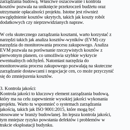
zarządzania budową. Właściwe oszacowanie i kontrola
kosztów pozwala na uniknięcie przekroczeń budżetu oraz
utrzymanie opłacalności projektu. Istotne jest również
uwzględnienie kosztów ukrytych, takich jak koszty robót
dodatkowych czy nieprzewidzianych napraw.
W celu skutecznego zarządzania kosztami, warto korzystać z
narzędzi takich jak analiza kosztów-wyników (EVM) czy
narzędzia do monitorowania procesu zakupowego. Analiza
EVM pozwala na porównanie rzeczywistych kosztów z
pierwotnym planem, co umożliwia szybkie wykrycie
ewentualnych odchyleń. Natomiast narzędzia do
monitorowania procesu zakupowego pozwalają na skuteczne
zarządzanie dostawcami i negocjacje cen, co może przyczynić
się do zmniejszenia kosztów.
3. Kontrola jakości:
Kontrola jakości to kluczowy element zarządzania budową,
który ma na celu zapewnienie wysokiej jakości wykonania
projektu. Warto tu wspomnieć o systemach zarządzania
jakością, takich jak ISO 9001:2015, które mogą być
stosowane w branży budowlanej. Im lepsza kontrola jakości,
tym mniejsze ryzyko powstania defektów i problemów w
trakcie eksploatacji budynku.