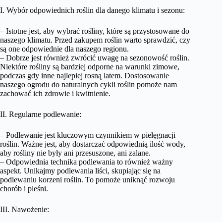
I. Wybór odpowiednich roślin dla danego klimatu i sezonu:
– Istotne jest, aby wybrać rośliny, które są przystosowane do
naszego klimatu. Przed zakupem roślin warto sprawdzić, czy
są one odpowiednie dla naszego regionu.
– Dobrze jest również zwrócić uwagę na sezonowość roślin.
Niektóre rośliny są bardziej odporne na warunki zimowe,
podczas gdy inne najlepiej rosną latem. Dostosowanie
naszego ogrodu do naturalnych cykli roślin pomoże nam
zachować ich zdrowie i kwitnienie.
II. Regularne podlewanie:
– Podlewanie jest kluczowym czynnikiem w pielęgnacji
roślin. Ważne jest, aby dostarczać odpowiednią ilość wody,
aby rośliny nie były ani przesuszone, ani zalane.
– Odpowiednia technika podlewania to również ważny
aspekt. Unikajmy podlewania liści, skupiając się na
podlewaniu korzeni roślin. To pomoże uniknąć rozwoju
chorób i pleśni.
III. Nawożenie: