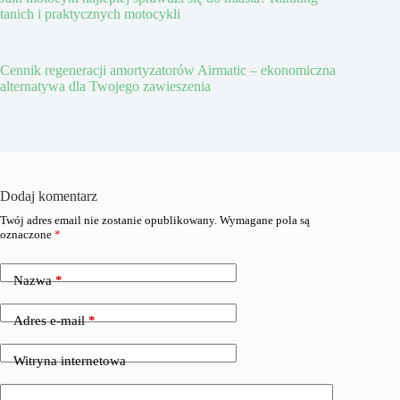
tanich i praktycznych motocykli
Cennik regeneracji amortyzatorów Airmatic – ekonomiczna
alternatywa dla Twojego zawieszenia
Dodaj komentarz
Twój adres email nie zostanie opublikowany.
Wymagane pola są
oznaczone
*
Nazwa
*
Adres e-mail
*
Witryna internetowa