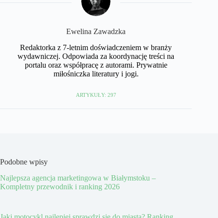
Ewelina Zawadzka
Redaktorka z 7-letnim doświadczeniem w branży
wydawniczej. Odpowiada za koordynację treści na
portalu oraz współpracę z autorami. Prywatnie
miłośniczka literatury i jogi.
ARTYKUŁY: 297
Podobne wpisy
Najlepsza agencja marketingowa w Białymstoku –
Kompletny przewodnik i ranking 2026
Jaki motocykl najlepiej sprawdzi się do miasta? Ranking