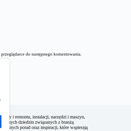
tej przeglądarce do następnego komentowania.
e
budowy i remontu, instalacji, narzędzi i maszyn,
elu innych dziedzin związanych z branżą
tycznych porad oraz inspiracji, które wspierają