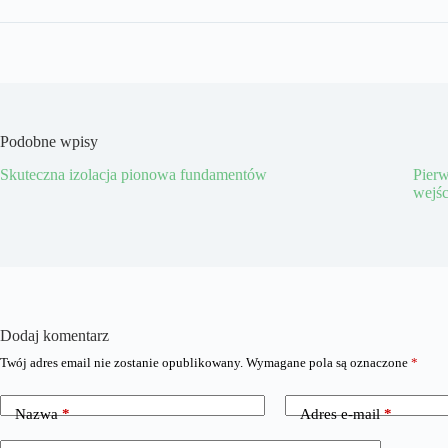
Podobne wpisy
Skuteczna izolacja pionowa fundamentów
Pierw
wejśc
Dodaj komentarz
Twój adres email nie zostanie opublikowany.
Wymagane pola są oznaczone
*
Nazwa
*
Adres e-mail
*