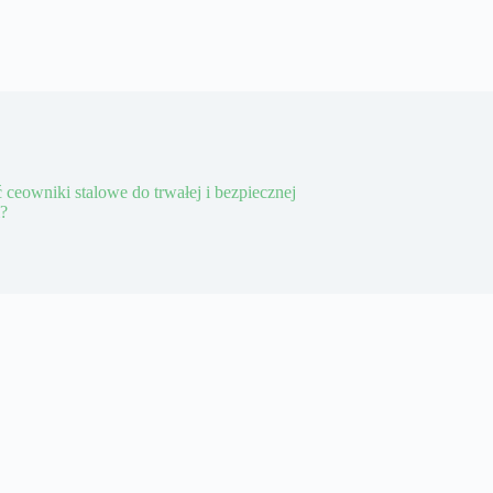
 ceowniki stalowe do trwałej i bezpiecznej
i?