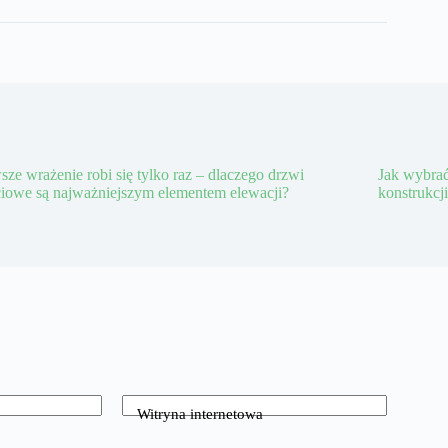
sze wrażenie robi się tylko raz – dlaczego drzwi
Jak wybrać
iowe są najważniejszym elementem elewacji?
konstrukcj
Witryna internetowa