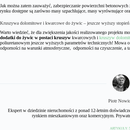
Jak można zatem zauważyć, zabezpieczanie powierzchni betonowych 
rynku dostępne są zarówno masy szpachlujące, masy wyrównujące oraz 
Kruszywa dolomitowe i kwarcowe do żywic – jeszcze wyższy stopień
Warto wiedzieć, że dla zwiększenia jakości realizowanego projektu 
dodatki do żywic w postaci kruszyw
kwarcowych i
kruszyw dolomi
poliuretanowym jeszcze wyższych parametrów technicznych! Mowa o 
odporności na warunki atmosferyczne,
odporności na czyszczenie, a t
Piotr Nowi
Ekspert w dziedzinie nieruchomości z ponad 12-letnim doświadcz
rynkiem mieszkaniowym oraz komercyjnym. Prywatni
ARTYKUŁY: 