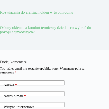
Rozwiązania do aranżacji okien w twoim domu
Osłony okienne a komfort termiczny dzieci – co wybrać do
pokoju najmłodszych?
Dodaj komentarz
Twój adres email nie zostanie opublikowany.
Wymagane pola są
oznaczone
*
Nazwa
*
Adres e-mail
*
Witryna internetowa