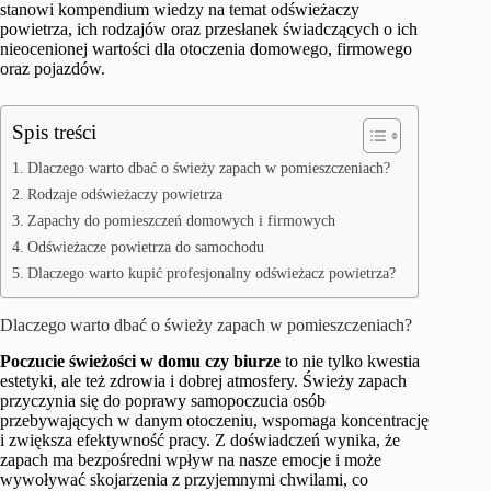
stanowi kompendium wiedzy na temat odświeżaczy
powietrza, ich rodzajów oraz przesłanek świadczących o ich
nieocenionej wartości dla otoczenia domowego, firmowego
oraz pojazdów.
Spis treści
Dlaczego warto dbać o świeży zapach w pomieszczeniach?
Rodzaje odświeżaczy powietrza
Zapachy do pomieszczeń domowych i firmowych
Odświeżacze powietrza do samochodu
Dlaczego warto kupić profesjonalny odświeżacz powietrza?
Dlaczego warto dbać o świeży zapach w pomieszczeniach?
Poczucie świeżości w domu czy biurze
to nie tylko kwestia
estetyki, ale też zdrowia i dobrej atmosfery. Świeży zapach
przyczynia się do poprawy samopoczucia osób
przebywających w danym otoczeniu, wspomaga koncentrację
i zwiększa efektywność pracy. Z doświadczeń wynika, że
zapach ma bezpośredni wpływ na nasze emocje i może
wywoływać skojarzenia z przyjemnymi chwilami, co