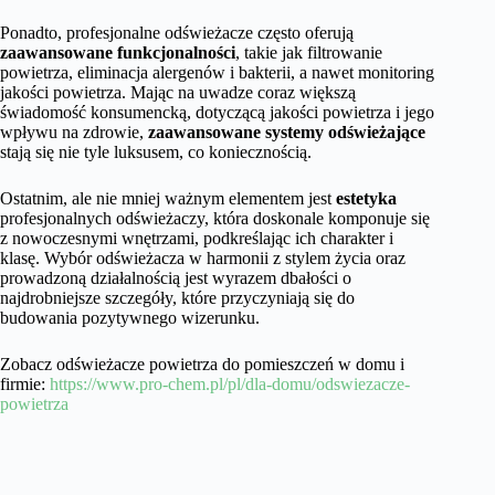
Ponadto, profesjonalne odświeżacze często oferują
zaawansowane funkcjonalności
, takie jak filtrowanie
powietrza, eliminacja alergenów i bakterii, a nawet monitoring
jakości powietrza. Mając na uwadze coraz większą
świadomość konsumencką, dotyczącą jakości powietrza i jego
wpływu na zdrowie,
zaawansowane systemy odświeżające
stają się nie tyle luksusem, co koniecznością.
Ostatnim, ale nie mniej ważnym elementem jest
estetyka
profesjonalnych odświeżaczy, która doskonale komponuje się
z nowoczesnymi wnętrzami, podkreślając ich charakter i
klasę. Wybór odświeżacza w harmonii z stylem życia oraz
prowadzoną działalnością jest wyrazem dbałości o
najdrobniejsze szczegóły, które przyczyniają się do
budowania pozytywnego wizerunku.
Zobacz odświeżacze powietrza do pomieszczeń w domu i
firmie:
https://www.pro-chem.pl/pl/dla-domu/odswiezacze-
powietrza