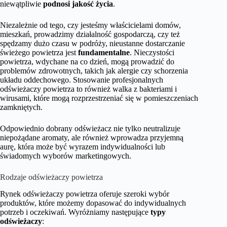
niewątpliwie
podnosi jakość życia
.
Niezależnie od tego, czy jesteśmy właścicielami domów,
mieszkań, prowadzimy działalność gospodarczą, czy też
spędzamy dużo czasu w podróży, nieustanne dostarczanie
świeżego powietrza jest
fundamentalne
. Nieczystości
powietrza, wdychane na co dzień, mogą prowadzić do
problemów zdrowotnych, takich jak alergie czy schorzenia
układu oddechowego. Stosowanie profesjonalnych
odświeżaczy powietrza to również walka z bakteriami i
wirusami, które mogą rozprzestrzeniać się w pomieszczeniach
zamkniętych.
Odpowiednio dobrany odświeżacz nie tylko neutralizuje
niepożądane aromaty, ale również wprowadza przyjemną
aurę, która może być wyrazem indywidualności lub
świadomych wyborów marketingowych.
Rodzaje odświeżaczy powietrza
Rynek odświeżaczy powietrza oferuje szeroki wybór
produktów, które możemy dopasować do indywidualnych
potrzeb i oczekiwań. Wyróżniamy następujące
typy
odświeżaczy
: