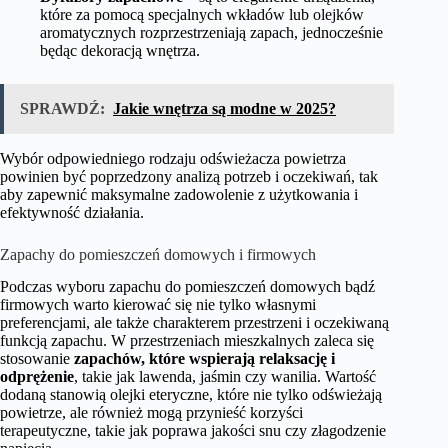
które za pomocą specjalnych wkładów lub olejków
aromatycznych rozprzestrzeniają zapach, jednocześnie
będąc dekoracją wnętrza.
SPRAWDŹ:
Jakie wnętrza są modne w 2025?
Wybór odpowiedniego rodzaju odświeżacza powietrza
powinien być poprzedzony analizą potrzeb i oczekiwań, tak
aby zapewnić maksymalne zadowolenie z użytkowania i
efektywność działania.
Zapachy do pomieszczeń domowych i firmowych
Podczas wyboru zapachu do pomieszczeń domowych bądź
firmowych warto kierować się nie tylko własnymi
preferencjami, ale także charakterem przestrzeni i oczekiwaną
funkcją zapachu. W przestrzeniach mieszkalnych zaleca się
stosowanie
zapachów, które wspierają relaksację i
odprężenie
, takie jak lawenda, jaśmin czy wanilia. Wartość
dodaną stanowią olejki eteryczne, które nie tylko odświeżają
powietrze, ale również mogą przynieść korzyści
terapeutyczne, takie jak poprawa jakości snu czy złagodzenie