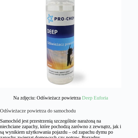
Na zdjęciu: Odświeżacz powietrza
Deep Euforia
Odświeżacze powietrza do samochodu
Samochód jest przestrzenią szczególnie narażoną na
niechciane zapachy, które pochodzą zarówno z zewnątrz, jak i
są wynikiem użytkowania pojazdu – od zapachu dymu po
zapachy zwierząt domowych czy potraw. Porządny