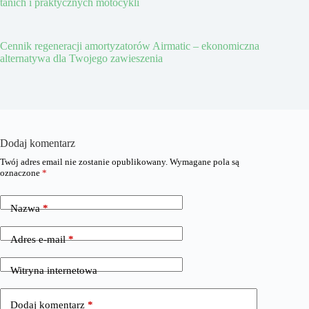
tanich i praktycznych motocykli
Cennik regeneracji amortyzatorów Airmatic – ekonomiczna
alternatywa dla Twojego zawieszenia
Dodaj komentarz
Twój adres email nie zostanie opublikowany.
Wymagane pola są
oznaczone
*
Nazwa
*
Adres e-mail
*
Witryna internetowa
Dodaj komentarz
*