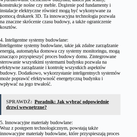
konstrukcje nośne czy meble. Drążenie pod fundamenty i
instalacje elektryczne również mogą być wykonywane za
pomocą drukarek 3D. Ta innowacyjna technologia pozwala
na znaczne skrócenie czasu budowy, a także ograniczenie
kosztów.
4. Inteligentne systemy budowlane:
Inteligentne systemy budowlane, takie jak zdalne zarządzanie
energią, automatyka domowa czy systemy monitoringu, mogą
znacząco przyspieszyć proces budowy domu. Zintegrowane
sterowanie wszystkimi systemami budynku pozwala na
efektywne zarządzanie i kontrolę wszystkich aspektów
budowy. Dodatkowo, wykorzystanie inteligentnych systemów
może poprawić efektywność energetyczną budynku i
wpływać na jego trwałość.
SPRAWDŹ:
Poradnik: Jak wybrać odpowiednie
drzwi wewnętrzne?
5. Innowacyjne materiały budowlane:
Wraz z postępem technologicznym, powstają także
innowacyjne materiały budowlane, które przyspieszają proces