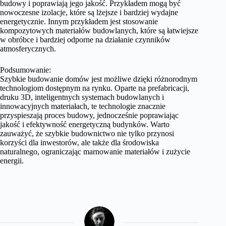
budowy i poprawiają jego jakość. Przykładem mogą być
nowoczesne izolacje, które są lżejsze i bardziej wydajne
energetycznie. Innym przykładem jest stosowanie
kompozytowych materiałów budowlanych, które są łatwiejsze
w obróbce i bardziej odporne na działanie czynników
atmosferycznych.
Podsumowanie:
Szybkie budowanie domów jest możliwe dzięki różnorodnym
technologiom dostępnym na rynku. Oparte na prefabricacji,
druku 3D, inteligentnych systemach budowlanych i
innowacyjnych materiałach, te technologie znacznie
przyspieszają proces budowy, jednocześnie poprawiając
jakość i efektywność energetyczną budynków. Warto
zauważyć, że szybkie budownictwo nie tylko przynosi
korzyści dla inwestorów, ale także dla środowiska
naturalnego, ograniczając marnowanie materiałów i zużycie
energii.