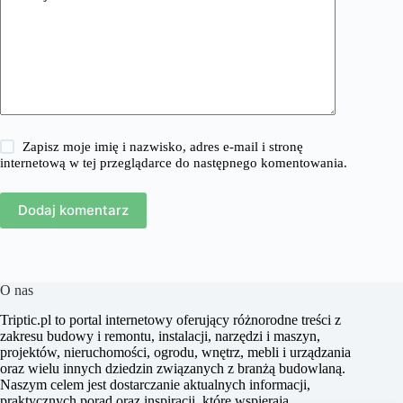
Zapisz moje imię i nazwisko, adres e-mail i stronę
internetową w tej przeglądarce do następnego komentowania.
Dodaj komentarz
O nas
​Triptic.pl to portal internetowy oferujący różnorodne treści z
zakresu budowy i remontu, instalacji, narzędzi i maszyn,
projektów, nieruchomości, ogrodu, wnętrz, mebli i urządzania
oraz wielu innych dziedzin związanych z branżą budowlaną.
Naszym celem jest dostarczanie aktualnych informacji,
praktycznych porad oraz inspiracji, które wspierają