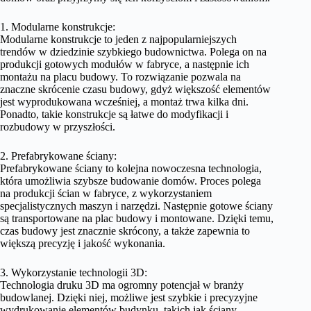
1. Modularne konstrukcje:
Modularne konstrukcje to jeden z najpopularniejszych
trendów w dziedzinie szybkiego budownictwa. Polega on na
produkcji gotowych modułów w fabryce, a następnie ich
montażu na placu budowy. To rozwiązanie pozwala na
znaczne skrócenie czasu budowy, gdyż większość elementów
jest wyprodukowana wcześniej, a montaż trwa kilka dni.
Ponadto, takie konstrukcje są łatwe do modyfikacji i
rozbudowy w przyszłości.
2. Prefabrykowane ściany:
Prefabrykowane ściany to kolejna nowoczesna technologia,
która umożliwia szybsze budowanie domów. Proces polega
na produkcji ścian w fabryce, z wykorzystaniem
specjalistycznych maszyn i narzędzi. Następnie gotowe ściany
są transportowane na plac budowy i montowane. Dzięki temu,
czas budowy jest znacznie skrócony, a także zapewnia to
większą precyzję i jakość wykonania.
3. Wykorzystanie technologii 3D:
Technologia druku 3D ma ogromny potencjał w branży
budowlanej. Dzięki niej, możliwe jest szybkie i precyzyjne
wydrukowanie elementów budynku, takich jak ściany,