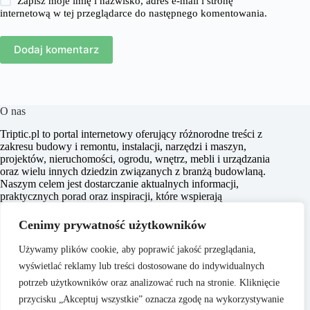
Zapisz moje imię i nazwisko, adres e-mail i stronę
internetową w tej przeglądarce do następnego komentowania.
Dodaj komentarz
O nas
​Triptic.pl to portal internetowy oferujący różnorodne treści z
zakresu budowy i remontu, instalacji, narzędzi i maszyn,
projektów, nieruchomości, ogrodu, wnętrz, mebli i urządzania
oraz wielu innych dziedzin związanych z branżą budowlaną.
Naszym celem jest dostarczanie aktualnych informacji,
praktycznych porad oraz inspiracji, które wspierają
czytelników w realizacji projektów budowlanych i
aranżacyjnych, a także w podejmowaniu świadomych decyzji
Cenimy prywatność użytkowników
dotyczących nieruchomości i przestrzeni życiowej.
Używamy plików cookie, aby poprawić jakość przeglądania,
wyświetlać reklamy lub treści dostosowane do indywidualnych
potrzeb użytkowników oraz analizować ruch na stronie. Kliknięcie
przycisku „Akceptuj wszystkie” oznacza zgodę na wykorzystywanie