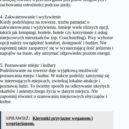
zachowaniu ostrożności podczas jazdy.
4. Zakwaterowanie i wyżywienie
Kiedy podróżujesz na rowerze, trzeba pamiętać o
zakwaterowaniu i wyżywieniu. Istnieje wiele różnych opcji,
takich jak kempingi, hostele, hotele czy korzystanie z usług
miejscowych mieszkańców (np. Couchsurfing). Przy wyborze
opcji należy uwzględnić komfort, dostępność i budżet. Nie
zapomnij także zaopatrzyć się w wystarczającą ilość jedzenia i
napojów na trasie, aby utrzymać odpowiedni poziom energii.
5. Poznawanie miejsc i kultury
Podróżowanie na rowerze daje wyjątkową możliwość
poznawania miejsc i kultur. W trakcie podróży zatrzymuj się
w interesujących miejscach, zwiedzaj lokalne atrakcje i
poznawaj ludzi. To świetny sposób na odkrywanie ukrytych
skarbów i autentycznego życia w danym miejscu. Nie
zapomnij również o szanowaniu miejscowych obyczajów i
kultur.
SPRAWDŹ:
Kierunki przyjazne weganom i
wegetarianom.