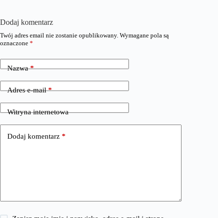
Dodaj komentarz
Twój adres email nie zostanie opublikowany.
Wymagane pola są
oznaczone
*
Nazwa
*
Adres e-mail
*
Witryna internetowa
Dodaj komentarz
*