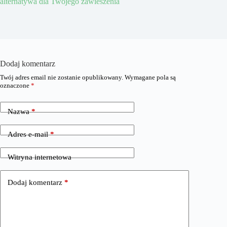
alternatywa dla Twojego zawieszenia
Dodaj komentarz
Twój adres email nie zostanie opublikowany.
Wymagane pola są
oznaczone
*
Nazwa
*
Adres e-mail
*
Witryna internetowa
Dodaj komentarz
*