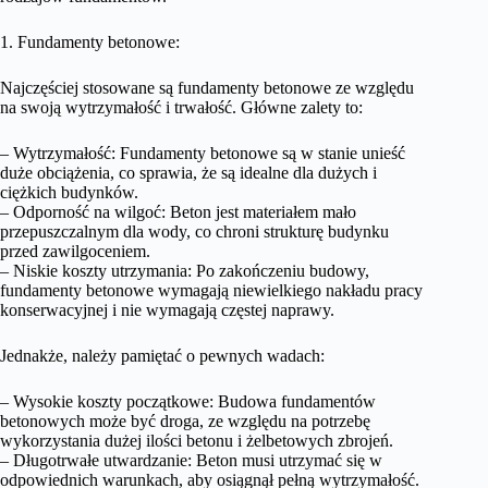
1. Fundamenty betonowe:
Najczęściej stosowane są fundamenty betonowe ze względu
na swoją wytrzymałość i trwałość. Główne zalety to:
– Wytrzymałość: Fundamenty betonowe są w stanie unieść
duże obciążenia, co sprawia, że są idealne dla dużych i
ciężkich budynków.
– Odporność na wilgoć: Beton jest materiałem mało
przepuszczalnym dla wody, co chroni strukturę budynku
przed zawilgoceniem.
– Niskie koszty utrzymania: Po zakończeniu budowy,
fundamenty betonowe wymagają niewielkiego nakładu pracy
konserwacyjnej i nie wymagają częstej naprawy.
Jednakże, należy pamiętać o pewnych wadach:
– Wysokie koszty początkowe: Budowa fundamentów
betonowych może być droga, ze względu na potrzebę
wykorzystania dużej ilości betonu i żelbetowych zbrojeń.
– Długotrwałe utwardzanie: Beton musi utrzymać się w
odpowiednich warunkach, aby osiągnął pełną wytrzymałość.