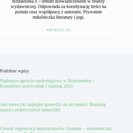
Redaktorka z 7-letnim doświadczeniem w branży
wydawniczej. Odpowiada za koordynację treści na
portalu oraz współpracę z autorami. Prywatnie
miłośniczka literatury i jogi.
ARTYKUŁY: 297
Podobne wpisy
Najlepsza agencja marketingowa w Białymstoku –
Kompletny przewodnik i ranking 2026
Jaki motocykl najlepiej sprawdzi się do miasta? Ranking
tanich i praktycznych motocykli
Cennik regeneracji amortyzatorów Airmatic – ekonomiczna