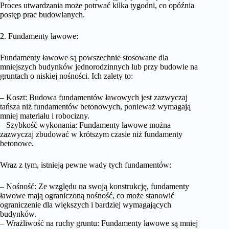
Proces utwardzania może potrwać kilka tygodni, co opóźnia
postęp prac budowlanych.
2. Fundamenty ławowe:
Fundamenty ławowe są powszechnie stosowane dla
mniejszych budynków jednorodzinnych lub przy budowie na
gruntach o niskiej nośności. Ich zalety to:
– Koszt: Budowa fundamentów ławowych jest zazwyczaj
tańsza niż fundamentów betonowych, ponieważ wymagają
mniej materiału i robocizny.
– Szybkość wykonania: Fundamenty ławowe można
zazwyczaj zbudować w krótszym czasie niż fundamenty
betonowe.
Wraz z tym, istnieją pewne wady tych fundamentów:
– Nośność: Ze względu na swoją konstrukcję, fundamenty
ławowe mają ograniczoną nośność, co może stanowić
ograniczenie dla większych i bardziej wymagających
budynków.
– Wrażliwość na ruchy gruntu: Fundamenty ławowe są mniej