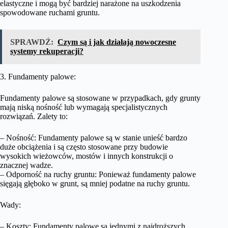
elastyczne i mogą być bardziej narażone na uszkodzenia
spowodowane ruchami gruntu.
SPRAWDŹ:
Czym są i jak działają nowoczesne
systemy rekuperacji?
3. Fundamenty palowe:
Fundamenty palowe są stosowane w przypadkach, gdy grunty
mają niską nośność lub wymagają specjalistycznych
rozwiązań. Zalety to:
– Nośność: Fundamenty palowe są w stanie unieść bardzo
duże obciążenia i są często stosowane przy budowie
wysokich wieżowców, mostów i innych konstrukcji o
znacznej wadze.
– Odporność na ruchy gruntu: Ponieważ fundamenty palowe
sięgają głęboko w grunt, są mniej podatne na ruchy gruntu.
Wady:
– Koszty: Fundamenty palowe są jednymi z najdroższych