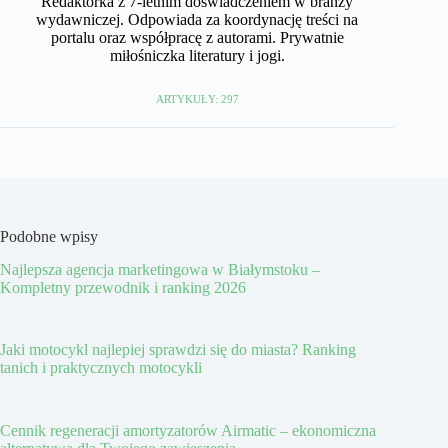
Redaktorka z 7-letnim doświadczeniem w branży
wydawniczej. Odpowiada za koordynację treści na
portalu oraz współpracę z autorami. Prywatnie
miłośniczka literatury i jogi.
ARTYKUŁY: 297
Podobne wpisy
Najlepsza agencja marketingowa w Białymstoku –
Kompletny przewodnik i ranking 2026
Jaki motocykl najlepiej sprawdzi się do miasta? Ranking
tanich i praktycznych motocykli
Cennik regeneracji amortyzatorów Airmatic – ekonomiczna