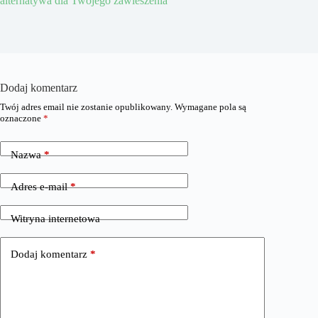
alternatywa dla Twojego zawieszenia
Dodaj komentarz
Twój adres email nie zostanie opublikowany.
Wymagane pola są
oznaczone
*
Nazwa
*
Adres e-mail
*
Witryna internetowa
Dodaj komentarz
*