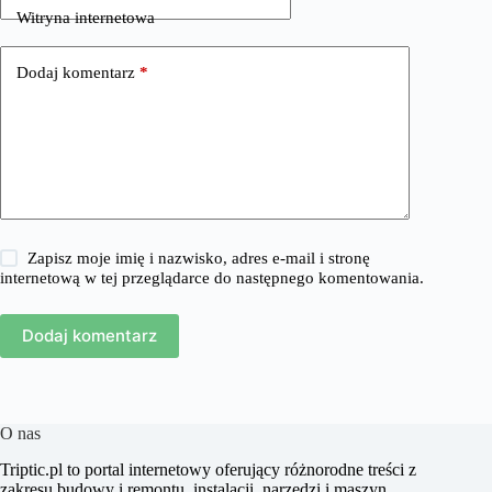
Witryna internetowa
Dodaj komentarz
*
Zapisz moje imię i nazwisko, adres e-mail i stronę
internetową w tej przeglądarce do następnego komentowania.
Dodaj komentarz
O nas
​Triptic.pl to portal internetowy oferujący różnorodne treści z
zakresu budowy i remontu, instalacji, narzędzi i maszyn,