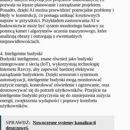
pozwala na lepsze planowanie i zarządzanie projektem.
Ponadto, dzięki AI można przewidzieć potencjalne problemy i
błędy w konstrukcji, co pomaga uniknąć kosztownych
napraw w przyszłości. Przykładem zastosowania AI w
budownictwie może być system monitoringu budowy za
pomocą kamer i algorytmów uczenia maszynowego, które
analizują obrazy i ostrzegają o ewentualnych
nieprawidłowościach.
4. Inteligentne budynki
Budynki inteligentne, znane również jako budynki
zintegrowane z siecią (IoT), wykorzystują technologię
Internetu Rzeczy, aby zapewnić bardziej efektywne
zarządzanie budynkiem. Dzięki sensorom i systemom
automatyzacji, inteligentne budynki mogą monitorować
zużycie energii, kontrolować oświetlenie i ogrzewanie, oraz
dostosowywać się do potrzeb użytkowników. Przejście na
inteligentne budynki przyczynia się do zmniejszenia zużycia
energii, zwiększenia wydajności i poprawy komfortu
użytkowników.
SPRAWDŹ:
Nowoczesne systemy kanalizacji
deszczowej.