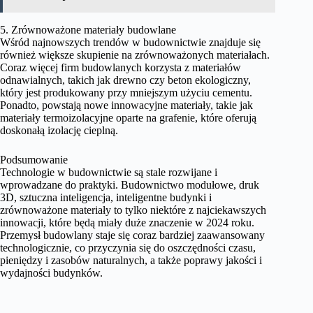
5. Zrównoważone materiały budowlane
Wśród najnowszych trendów w budownictwie znajduje się
również większe skupienie na zrównoważonych materiałach.
Coraz więcej firm budowlanych korzysta z materiałów
odnawialnych, takich jak drewno czy beton ekologiczny,
który jest produkowany przy mniejszym użyciu cementu.
Ponadto, powstają nowe innowacyjne materiały, takie jak
materiały termoizolacyjne oparte na grafenie, które oferują
doskonałą izolację cieplną.
Podsumowanie
Technologie w budownictwie są stale rozwijane i
wprowadzane do praktyki. Budownictwo modułowe, druk
3D, sztuczna inteligencja, inteligentne budynki i
zrównoważone materiały to tylko niektóre z najciekawszych
innowacji, które będą miały duże znaczenie w 2024 roku.
Przemysł budowlany staje się coraz bardziej zaawansowany
technologicznie, co przyczynia się do oszczędności czasu,
pieniędzy i zasobów naturalnych, a także poprawy jakości i
wydajności budynków.