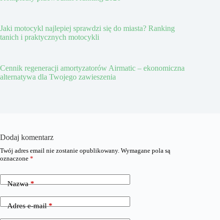
Jaki motocykl najlepiej sprawdzi się do miasta? Ranking
tanich i praktycznych motocykli
Cennik regeneracji amortyzatorów Airmatic – ekonomiczna
alternatywa dla Twojego zawieszenia
Dodaj komentarz
Twój adres email nie zostanie opublikowany.
Wymagane pola są
oznaczone
*
Nazwa
*
Adres e-mail
*