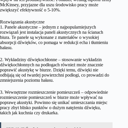
McKinsey, przyjazne dla uszu środowisko pracy może
zwiększyć efektywność o 5-10%.
Rozwiązania akustyczne
1. Panele akustyczne – jednym z najpopularniejszych
rozwiązań jest instalacja paneli akustycznych na ścianach
biura. Te panele są wykonane z materiałów o wysokiej
absorpcji dźwięków, co pomaga w redukcji echa i tłumieniu
hałasu.
2. Wykładziny dźwiękochłonne – stosowanie wykładzin
dźwiękochłonnych na podłogach również może znacznie
poprawić akustykę w biurze. Dzięki temu, dźwięki nie
odbijają się od twardej powierzchni podłogi, co prowadzi do
zmniejszenia poziomu hałasu.
3. Wewnętrzne rozmieszczenie pomieszczeń – odpowiednie
rozmieszczenie pomieszczeń w biurze może wpływać na
poprawę akustyki. Powinno się unikać umieszczania miejsc
pracy zbyt blisko punktów o dużym natężeniu dźwięku,
takich jak kuchnia czy drukarka.