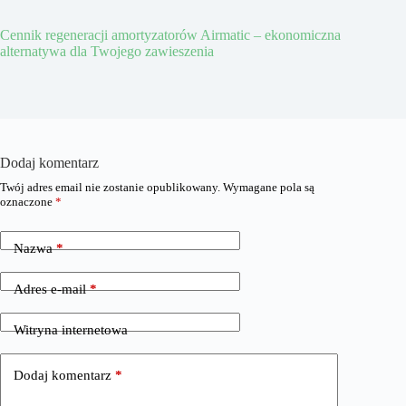
Cennik regeneracji amortyzatorów Airmatic – ekonomiczna
alternatywa dla Twojego zawieszenia
Dodaj komentarz
Twój adres email nie zostanie opublikowany.
Wymagane pola są
oznaczone
*
Nazwa
*
Adres e-mail
*
Witryna internetowa
Dodaj komentarz
*