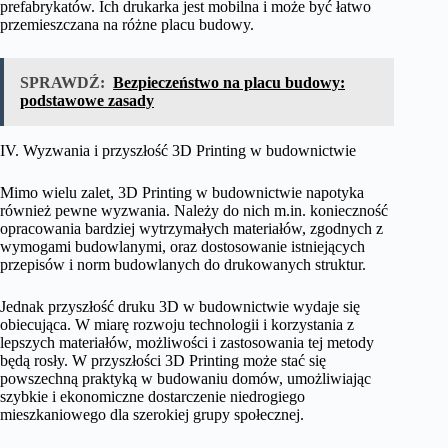
prefabrykatów. Ich drukarka jest mobilna i może być łatwo
przemieszczana na różne placu budowy.
SPRAWDŹ:
Bezpieczeństwo na placu budowy:
podstawowe zasady
IV. Wyzwania i przyszłość 3D Printing w budownictwie
Mimo wielu zalet, 3D Printing w budownictwie napotyka
również pewne wyzwania. Należy do nich m.in. konieczność
opracowania bardziej wytrzymałych materiałów, zgodnych z
wymogami budowlanymi, oraz dostosowanie istniejących
przepisów i norm budowlanych do drukowanych struktur.
Jednak przyszłość druku 3D w budownictwie wydaje się
obiecująca. W miarę rozwoju technologii i korzystania z
lepszych materiałów, możliwości i zastosowania tej metody
będą rosły. W przyszłości 3D Printing może stać się
powszechną praktyką w budowaniu domów, umożliwiając
szybkie i ekonomiczne dostarczenie niedrogiego
mieszkaniowego dla szerokiej grupy społecznej.