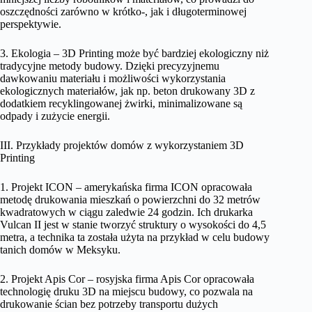
oszczędności zarówno w krótko-, jak i długoterminowej
perspektywie.
3. Ekologia – 3D Printing może być bardziej ekologiczny niż
tradycyjne metody budowy. Dzięki precyzyjnemu
dawkowaniu materiału i możliwości wykorzystania
ekologicznych materiałów, jak np. beton drukowany 3D z
dodatkiem recyklingowanej żwirki, minimalizowane są
odpady i zużycie energii.
III. Przykłady projektów domów z wykorzystaniem 3D
Printing
1. Projekt ICON – amerykańska firma ICON opracowała
metodę drukowania mieszkań o powierzchni do 32 metrów
kwadratowych w ciągu zaledwie 24 godzin. Ich drukarka
Vulcan II jest w stanie tworzyć struktury o wysokości do 4,5
metra, a technika ta została użyta na przykład w celu budowy
tanich domów w Meksyku.
2. Projekt Apis Cor – rosyjska firma Apis Cor opracowała
technologię druku 3D na miejscu budowy, co pozwala na
drukowanie ścian bez potrzeby transportu dużych