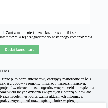
Zapisz moje imię i nazwisko, adres e-mail i stronę
internetową w tej przeglądarce do następnego komentowania.
Dodaj komentarz
O nas
​Triptic.pl to portal internetowy oferujący różnorodne treści z
zakresu budowy i remontu, instalacji, narzędzi i maszyn,
projektów, nieruchomości, ogrodu, wnętrz, mebli i urządzania
oraz wielu innych dziedzin związanych z branżą budowlaną.
Naszym celem jest dostarczanie aktualnych informacji,
praktycznych porad oraz inspiracji, które wspierają
czytelników w realizacji projektów budowlanych i