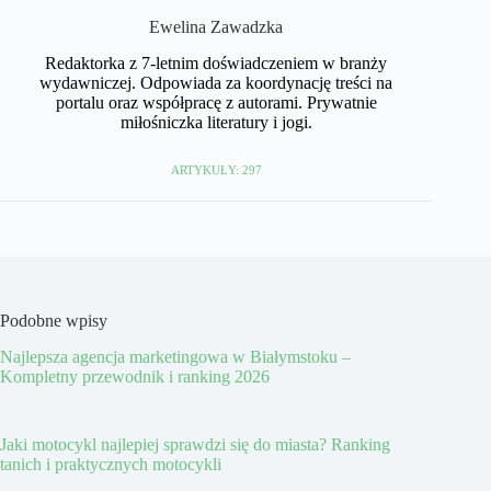
Ewelina Zawadzka
Redaktorka z 7-letnim doświadczeniem w branży
wydawniczej. Odpowiada za koordynację treści na
portalu oraz współpracę z autorami. Prywatnie
miłośniczka literatury i jogi.
ARTYKUŁY: 297
Podobne wpisy
Najlepsza agencja marketingowa w Białymstoku –
Kompletny przewodnik i ranking 2026
Jaki motocykl najlepiej sprawdzi się do miasta? Ranking
tanich i praktycznych motocykli