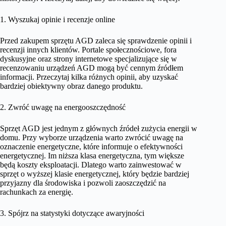
1. Wyszukaj opinie i recenzje online
Przed zakupem sprzętu AGD zaleca się sprawdzenie opinii i
recenzji innych klientów. Portale społecznościowe, fora
dyskusyjne oraz strony internetowe specjalizujące się w
recenzowaniu urządzeń AGD mogą być cennym źródłem
informacji. Przeczytaj kilka różnych opinii, aby uzyskać
bardziej obiektywny obraz danego produktu.
2. Zwróć uwagę na energooszczędność
Sprzęt AGD jest jednym z głównych źródeł zużycia energii w
domu. Przy wyborze urządzenia warto zwrócić uwagę na
oznaczenie energetyczne, które informuje o efektywności
energetycznej. Im niższa klasa energetyczna, tym większe
będą koszty eksploatacji. Dlatego warto zainwestować w
sprzęt o wyższej klasie energetycznej, który będzie bardziej
przyjazny dla środowiska i pozwoli zaoszczędzić na
rachunkach za energię.
3. Spójrz na statystyki dotyczące awaryjności