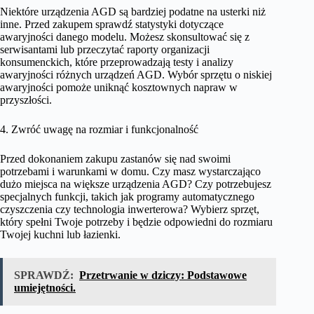
Niektóre urządzenia AGD są bardziej podatne na usterki niż
inne. Przed zakupem sprawdź statystyki dotyczące
awaryjności danego modelu. Możesz skonsultować się z
serwisantami lub przeczytać raporty organizacji
konsumenckich, które przeprowadzają testy i analizy
awaryjności różnych urządzeń AGD. Wybór sprzętu o niskiej
awaryjności pomoże uniknąć kosztownych napraw w
przyszłości.
4. Zwróć uwagę na rozmiar i funkcjonalność
Przed dokonaniem zakupu zastanów się nad swoimi
potrzebami i warunkami w domu. Czy masz wystarczająco
dużo miejsca na większe urządzenia AGD? Czy potrzebujesz
specjalnych funkcji, takich jak programy automatycznego
czyszczenia czy technologia inwerterowa? Wybierz sprzęt,
który spełni Twoje potrzeby i będzie odpowiedni do rozmiaru
Twojej kuchni lub łazienki.
SPRAWDŹ:
Przetrwanie w dziczy: Podstawowe
umiejętności.