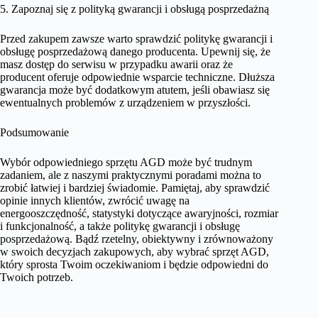
5. Zapoznaj się z polityką gwarancji i obsługą posprzedażną
Przed zakupem zawsze warto sprawdzić politykę gwarancji i
obsługę posprzedażową danego producenta. Upewnij się, że
masz dostęp do serwisu w przypadku awarii oraz że
producent oferuje odpowiednie wsparcie techniczne. Dłuższa
gwarancja może być dodatkowym atutem, jeśli obawiasz się
ewentualnych problemów z urządzeniem w przyszłości.
Podsumowanie
Wybór odpowiedniego sprzętu AGD może być trudnym
zadaniem, ale z naszymi praktycznymi poradami można to
zrobić łatwiej i bardziej świadomie. Pamiętaj, aby sprawdzić
opinie innych klientów, zwrócić uwagę na
energooszczędność, statystyki dotyczące awaryjności, rozmiar
i funkcjonalność, a także politykę gwarancji i obsługę
posprzedażową. Bądź rzetelny, obiektywny i zrównoważony
w swoich decyzjach zakupowych, aby wybrać sprzęt AGD,
który sprosta Twoim oczekiwaniom i będzie odpowiedni do
Twoich potrzeb.