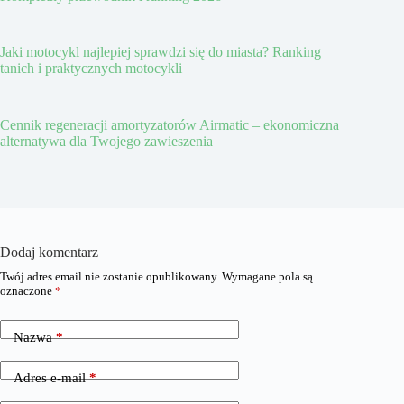
Jaki motocykl najlepiej sprawdzi się do miasta? Ranking
tanich i praktycznych motocykli
Cennik regeneracji amortyzatorów Airmatic – ekonomiczna
alternatywa dla Twojego zawieszenia
Dodaj komentarz
Twój adres email nie zostanie opublikowany.
Wymagane pola są
oznaczone
*
Nazwa
*
Adres e-mail
*