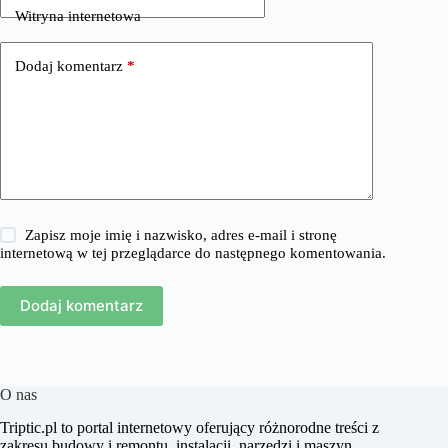
Witryna internetowa
Dodaj komentarz
*
Zapisz moje imię i nazwisko, adres e-mail i stronę
internetową w tej przeglądarce do następnego komentowania.
Dodaj komentarz
O nas
​Triptic.pl to portal internetowy oferujący różnorodne treści z
zakresu budowy i remontu, instalacji, narzędzi i maszyn,