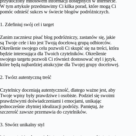
przytłoczony mnóstwem informacji dostępnych w internecie.
W tym artykule przedstawimy Ci kilka porad, które mogą Ci
pomóc odnieść sukces w świecie blogów podróżniczych.
1. Zdefiniuj swój cel i target
Zanim zaczniesz pisać blog podróżniczy, zastanów się, jakie
są Twoje cele i kto jest Twoją docelową grupą odbiorców.
Określenie swojego celu pozwoli Ci skupić się na treści, która
będzie interesująca dla Twoich czytelników. Określenie
swojego targetu pozwoli Ci również dostosować styl i język,
które będą najbardziej atrakcyjne dla Twojej grupy docelowej.
2. Twórz autentyczną treść
Czytelnicy doceniają autentyczność, dlatego ważne jest, aby
Twoje wpisy były prawdziwe i osobiste. Podziel się swoimi
prawdziwymi doświadczeniami i emocjami, unikając
jednocześnie zbytniej idealizacji podróży. Pamiętaj, że
szczerość zawsze przemawia do czytelników.
3. Stwórz unikalny styl