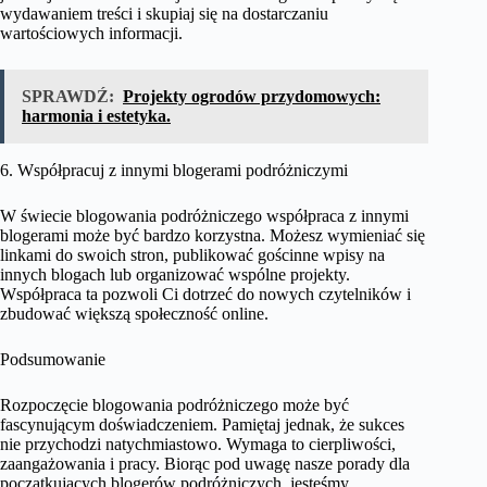
wydawaniem treści i skupiaj się na dostarczaniu
wartościowych informacji.
SPRAWDŹ:
Projekty ogrodów przydomowych:
harmonia i estetyka.
6. Współpracuj z innymi blogerami podróżniczymi
W świecie blogowania podróżniczego współpraca z innymi
blogerami może być bardzo korzystna. Możesz wymieniać się
linkami do swoich stron, publikować gościnne wpisy na
innych blogach lub organizować wspólne projekty.
Współpraca ta pozwoli Ci dotrzeć do nowych czytelników i
zbudować większą społeczność online.
Podsumowanie
Rozpoczęcie blogowania podróżniczego może być
fascynującym doświadczeniem. Pamiętaj jednak, że sukces
nie przychodzi natychmiastowo. Wymaga to cierpliwości,
zaangażowania i pracy. Biorąc pod uwagę nasze porady dla
początkujących blogerów podróżniczych, jesteśmy