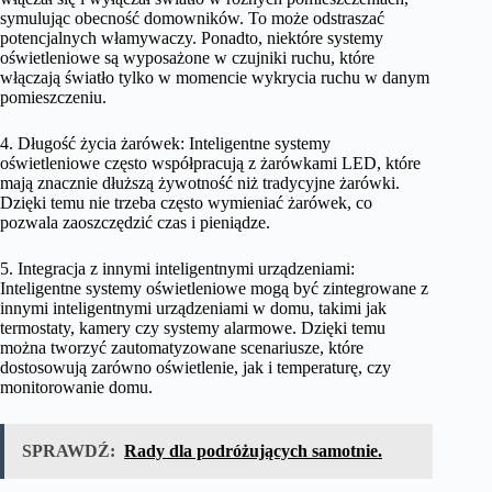
symulując obecność domowników. To może odstraszać
potencjalnych włamywaczy. Ponadto, niektóre systemy
oświetleniowe są wyposażone w czujniki ruchu, które
włączają światło tylko w momencie wykrycia ruchu w danym
pomieszczeniu.
4. Długość życia żarówek: Inteligentne systemy
oświetleniowe często współpracują z żarówkami LED, które
mają znacznie dłuższą żywotność niż tradycyjne żarówki.
Dzięki temu nie trzeba często wymieniać żarówek, co
pozwala zaoszczędzić czas i pieniądze.
5. Integracja z innymi inteligentnymi urządzeniami:
Inteligentne systemy oświetleniowe mogą być zintegrowane z
innymi inteligentnymi urządzeniami w domu, takimi jak
termostaty, kamery czy systemy alarmowe. Dzięki temu
można tworzyć zautomatyzowane scenariusze, które
dostosowują zarówno oświetlenie, jak i temperaturę, czy
monitorowanie domu.
SPRAWDŹ:
Rady dla podróżujących samotnie.