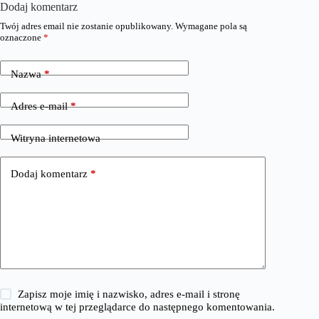
Dodaj komentarz
Twój adres email nie zostanie opublikowany.
Wymagane pola są
oznaczone
*
Nazwa
*
Adres e-mail
*
Witryna internetowa
Dodaj komentarz
*
Zapisz moje imię i nazwisko, adres e-mail i stronę
internetową w tej przeglądarce do następnego komentowania.