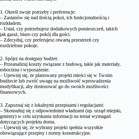
1. Określ swoje potrzeby i preferencje:
– Zastanów się nad ilością pokoi, ich funkcjonalnością i
rozkładem.
– Ustal, czy potrzebujesz dodatkowych pomieszczeń, takich
jak garaż, biuro czy pokój dla gości.
– Zdecyduj, czy preferujesz otwartą przestrzeń czy
rozdzielone pokoje.
2. Spójrz na dostępny budżet:
– Przeanalizuj koszty związane z budową, takie jak materiały,
robocizna i wyposażenie.
– Upewnij się, że planowany projekt mieści się w Twoim
budżecie lub zwróć uwagę na możliwość wprowadzenia
modyfikacji, aby dostosować go do swoich możliwości
finansowych.
3. Zapoznaj się z lokalnymi przepisami i regulacjami:
– Skonsultuj się z odpowiednimi władzami (np. urząd miejski,
gminny) w celu uzyskania informacji na temat wymagań
dotyczących projektu domu.
– Upewnij się, że wybrany projekt spełnia wszystkie
obowiązujące przepisy i normy konstrukcyjne.