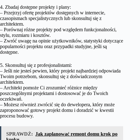
4. Zbadaj dostępne projekty i plany:
– Przejrzyj ofertę projektów dostępnych w internecie,
czasopismach specjalistycznych lub skonsultuj się z
architektem.
– Porównaj różne projekty pod względem funkcjonalności,
stylu, rozmiaru i kosztów.
– Zwróć uwagę na opinie użytkowników, statystyki dotyczące
popularności projektu oraz przypadki studyjne, jeśli są
dostępne.
5. Skonsultuj się z profesjonalistami:
– Jeśli nie jesteś pewien, który projekt najbardziej odpowiada
Twoim potrzebom, skonsultuj się z doświadczonym
architektem.
– Architekt pomoże Ci zrozumieć różnice między
poszczególnymi projektami i dostosować je do Twoich
oczekiwań.
– Możesz również zwrócić się do dewelopera, który może
zaproponować gotowy projekt domu i doradzić w kwestii
procesu budowy.
SPRAWDŹ:
Jak zaplanować remont domu krok po
kroku