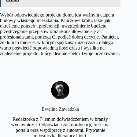
Wybór odpowiedniego projektu domu jest ważnym etapem
budowy własnego mieszkania. Kluczowe kroki, takie jak
określenie potrzeb i preferencji, uwzględnienie budżetu,
przestrzeganie przepisów oraz skonsultowanie się z
profesjonalistami, pomogą Ci podjąć dobrą decyzję. Pamiętaj,
że dom to miejsce, w którym spędzasz dużo czasu, dlatego
warto poświęcić odpowiednią ilość czasu i wysiłku na
znalezienie projektu, który idealnie spełni Twoje oczekiwania.
Ewelina Zawadzka
Redaktorka z 7-letnim doświadczeniem w branży
wydawniczej. Odpowiada za koordynację treści na
portalu oraz współpracę z autorami. Prywatnie
miłośniczka literatury i jogi.