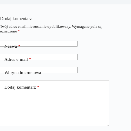
Dodaj komentarz
Twój adres email nie zostanie opublikowany.
Wymagane pola są
oznaczone
*
Nazwa
*
Adres e-mail
*
Witryna internetowa
Dodaj komentarz
*