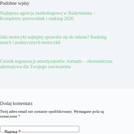
Podobne wpisy
Najlepsza agencja marketingowa w Białymstoku –
Kompletny przewodnik i ranking 2026
Jaki motocykl najlepiej sprawdzi się do miasta? Ranking
tanich i praktycznych motocykli
Cennik regeneracji amortyzatorów Airmatic – ekonomiczna
alternatywa dla Twojego zawieszenia
Dodaj komentarz
Twój adres email nie zostanie opublikowany.
Wymagane pola są
oznaczone
*
Nazwa
*