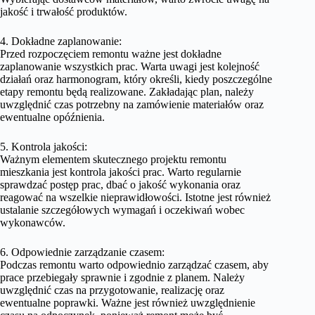
jakość i trwałość produktów.
4. Dokładne zaplanowanie:
Przed rozpoczęciem remontu ważne jest dokładne
zaplanowanie wszystkich prac. Warta uwagi jest kolejność
działań oraz harmonogram, który określi, kiedy poszczególne
etapy remontu będą realizowane. Zakładając plan, należy
uwzględnić czas potrzebny na zamówienie materiałów oraz
ewentualne opóźnienia.
5. Kontrola jakości:
Ważnym elementem skutecznego projektu remontu
mieszkania jest kontrola jakości prac. Warto regularnie
sprawdzać postęp prac, dbać o jakość wykonania oraz
reagować na wszelkie nieprawidłowości. Istotne jest również
ustalanie szczegółowych wymagań i oczekiwań wobec
wykonawców.
6. Odpowiednie zarządzanie czasem:
Podczas remontu warto odpowiednio zarządzać czasem, aby
prace przebiegały sprawnie i zgodnie z planem. Należy
uwzględnić czas na przygotowanie, realizację oraz
ewentualne poprawki. Ważne jest również uwzględnienie