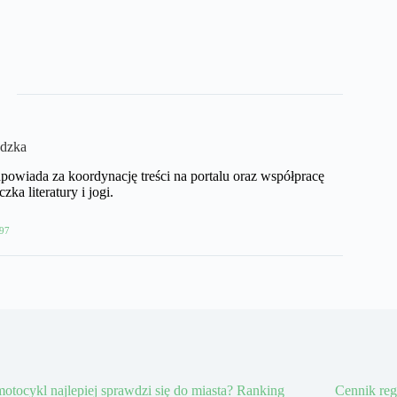
dzka
wiada za koordynację treści na portalu oraz współpracę
ka literatury i jogi.
97
motocykl najlepiej sprawdzi się do miasta? Ranking
Cennik reg