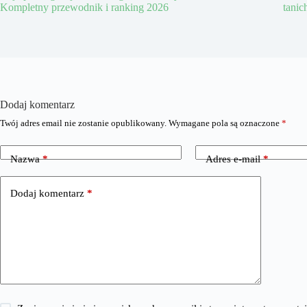
Kompletny przewodnik i ranking 2026
tanic
Dodaj komentarz
Twój adres email nie zostanie opublikowany.
Wymagane pola są oznaczone
*
Nazwa
*
Adres e-mail
*
Dodaj komentarz
*