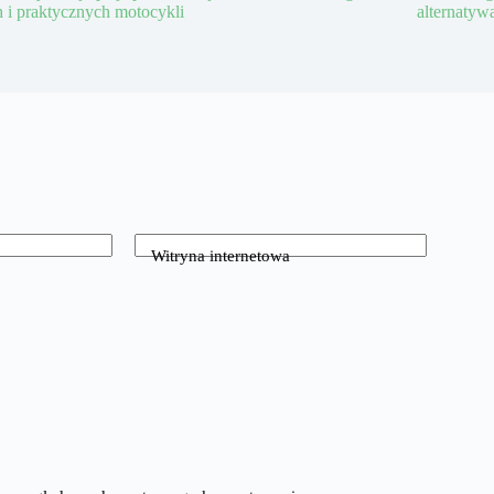
h i praktycznych motocykli
alternatyw
Witryna internetowa