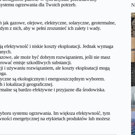
ystemu ogrzewania dla Twoich potrzeb.
N
 jak gazowe, olejowe, elektryczne, solaryczne, geotermalne,
ym z nich, aby w pełni zrozumieć ich zalety i wady.
 efektywność i niskie koszty eksploatacji. Jednak wymaga
anych.
azowe, ale może być dobrym rozwiązaniem, jeśli nie masz
rować emisje szkodliwych substancji.
cji i używaniu rozwiązaniem, ale koszty eksploatacji mogą
oga.
laryczne są ekologicznym i energooszczędnym wyborem.
 lokalizacji geograficznej.
rmalne są bardzo efektywne i przyjazne dla środowiska.
yboru systemu ogrzewania. Im większa efektywność, tym
tywności energetycznej na etykietach produktów lub możesz