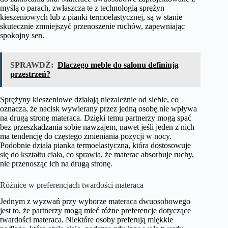
myślą o parach, zwłaszcza te z technologią sprężyn
kieszeniowych lub z pianki termoelastycznej, są w stanie
skutecznie zmniejszyć przenoszenie ruchów, zapewniając
spokojny sen.
SPRAWDŹ:
Dlaczego meble do salonu definiują
przestrzeń?
Sprężyny kieszeniowe działają niezależnie od siebie, co
oznacza, że nacisk wywierany przez jedną osobę nie wpływa
na drugą stronę materaca. Dzięki temu partnerzy mogą spać
bez przeszkadzania sobie nawzajem, nawet jeśli jeden z nich
ma tendencję do częstego zmieniania pozycji w nocy.
Podobnie działa pianka termoelastyczna, która dostosowuje
się do kształtu ciała, co sprawia, że materac absorbuje ruchy,
nie przenosząc ich na drugą stronę.
Różnice w preferencjach twardości materaca
Jednym z wyzwań przy wyborze materaca dwuosobowego
jest to, że partnerzy mogą mieć różne preferencje dotyczące
twardości materaca. Niektóre osoby preferują miękkie