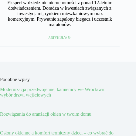
Ekspert w dziedzinie nieruchomości z ponad 12-letnim
doświadczeniem. Doradza w kwestiach związanych z
inwestycjami, rynkiem mieszkaniowym oraz
komercyjnym. Prywatnie zapalony biegacz i uczestnik
maratonów.
ARTYKUŁY: 54
Podobne wpisy
Modernizacja przedwojennej kamienicy we Wrocławiu –
wybór drzwi wejściowych
Rozwiązania do aranżacji okien w twoim domu
Osłony okienne a komfort termiczny dzieci – co wybrać do