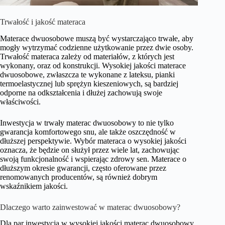
Trwałość i jakość materaca
Materace dwuosobowe muszą być wystarczająco trwałe, aby
mogły wytrzymać codzienne użytkowanie przez dwie osoby.
Trwałość materaca zależy od materiałów, z których jest
wykonany, oraz od konstrukcji. Wysokiej jakości materace
dwuosobowe, zwłaszcza te wykonane z lateksu, pianki
termoelastycznej lub sprężyn kieszeniowych, są bardziej
odporne na odkształcenia i dłużej zachowują swoje
właściwości.
Inwestycja w trwały materac dwuosobowy to nie tylko
gwarancja komfortowego snu, ale także oszczędność w
dłuższej perspektywie. Wybór materaca o wysokiej jakości
oznacza, że będzie on służył przez wiele lat, zachowując
swoją funkcjonalność i wspierając zdrowy sen. Materace o
dłuższym okresie gwarancji, często oferowane przez
renomowanych producentów, są również dobrym
wskaźnikiem jakości.
Dlaczego warto zainwestować w materac dwuosobowy?
Dla par inwestycja w wysokiej jakości materac dwuosobowy