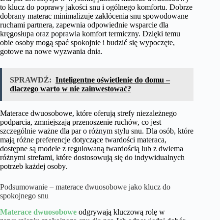
to klucz do poprawy jakości snu i ogólnego komfortu. Dobrze
dobrany materac minimalizuje zakłócenia snu spowodowane
ruchami partnera, zapewnia odpowiednie wsparcie dla
kręgosłupa oraz poprawia komfort termiczny. Dzięki temu
obie osoby mogą spać spokojnie i budzić się wypoczęte,
gotowe na nowe wyzwania dnia.
SPRAWDŹ:
Inteligentne oświetlenie do domu –
dlaczego warto w nie zainwestować?
Materace dwuosobowe, które oferują strefy niezależnego
podparcia, zmniejszają przenoszenie ruchów, co jest
szczególnie ważne dla par o różnym stylu snu. Dla osób, które
mają różne preferencje dotyczące twardości materaca,
dostępne są modele z regulowaną twardością lub z dwiema
różnymi strefami, które dostosowują się do indywidualnych
potrzeb każdej osoby.
Podsumowanie – materace dwuosobowe jako klucz do
spokojnego snu
Materace dwuosobowe
odgrywają kluczową rolę w