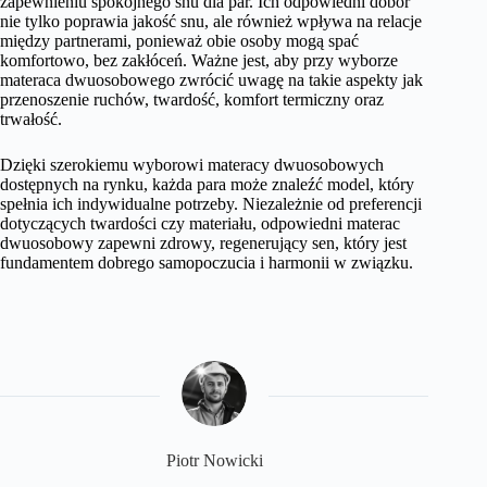
zapewnieniu spokojnego snu dla par. Ich odpowiedni dobór
nie tylko poprawia jakość snu, ale również wpływa na relacje
między partnerami, ponieważ obie osoby mogą spać
komfortowo, bez zakłóceń. Ważne jest, aby przy wyborze
materaca dwuosobowego zwrócić uwagę na takie aspekty jak
przenoszenie ruchów, twardość, komfort termiczny oraz
trwałość.
Dzięki szerokiemu wyborowi materacy dwuosobowych
dostępnych na rynku, każda para może znaleźć model, który
spełnia ich indywidualne potrzeby. Niezależnie od preferencji
dotyczących twardości czy materiału, odpowiedni materac
dwuosobowy zapewni zdrowy, regenerujący sen, który jest
fundamentem dobrego samopoczucia i harmonii w związku.
Piotr Nowicki