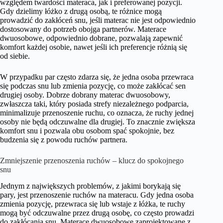
względem twardości materaca, jak i preferowanej pozycji.
Gdy dzielimy łóżko z drugą osobą, te różnice mogą
prowadzić do zakłóceń snu, jeśli materac nie jest odpowiednio
dostosowany do potrzeb obojga partnerów. Materace
dwuosobowe, odpowiednio dobrane, pozwalają zapewnić
komfort każdej osobie, nawet jeśli ich preferencje różnią się
od siebie.
W przypadku par często zdarza się, że jedna osoba przewraca
się podczas snu lub zmienia pozycję, co może zakłócać sen
drugiej osoby. Dobrze dobrany materac dwuosobowy,
zwłaszcza taki, który posiada strefy niezależnego podparcia,
minimalizuje przenoszenie ruchu, co oznacza, że ruchy jednej
osoby nie będą odczuwalne dla drugiej. To znacznie zwiększa
komfort snu i pozwala obu osobom spać spokojnie, bez
budzenia się z powodu ruchów partnera.
Zmniejszenie przenoszenia ruchów – klucz do spokojnego
snu
Jednym z największych problemów, z jakimi borykają się
pary, jest przenoszenie ruchów na materacu. Gdy jedna osoba
zmienia pozycję, przewraca się lub wstaje z łóżka, te ruchy
mogą być odczuwalne przez drugą osobę, co często prowadzi
do zakłócania snu. Materace dwuosobowe zaprojektowane z