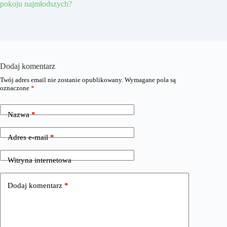
pokoju najmłodszych?
Dodaj komentarz
Twój adres email nie zostanie opublikowany.
Wymagane pola są
oznaczone
*
Nazwa
*
Adres e-mail
*
Witryna internetowa
Dodaj komentarz
*