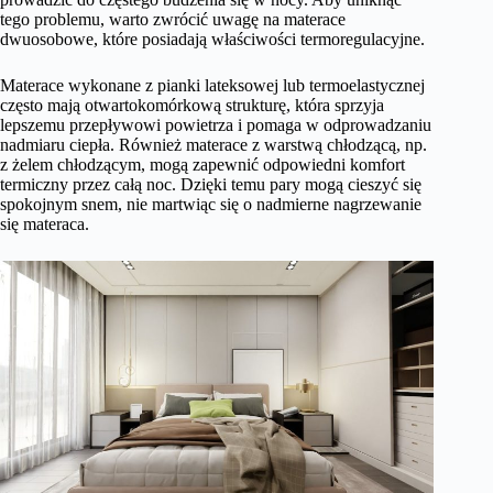
tego problemu, warto zwrócić uwagę na materace
dwuosobowe, które posiadają właściwości termoregulacyjne.
Materace wykonane z pianki lateksowej lub termoelastycznej
często mają otwartokomórkową strukturę, która sprzyja
lepszemu przepływowi powietrza i pomaga w odprowadzaniu
nadmiaru ciepła. Również materace z warstwą chłodzącą, np.
z żelem chłodzącym, mogą zapewnić odpowiedni komfort
termiczny przez całą noc. Dzięki temu pary mogą cieszyć się
spokojnym snem, nie martwiąc się o nadmierne nagrzewanie
się materaca.